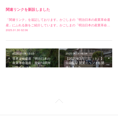
関連リンクを新設しました
「関連リンク」を追記しております。かごしまの「明治日本の産業革命遺
産」にふれる旅をご紹介しています。かごしまの「明治日本の産業革命…
2025.01.30 02:06
2025.07.04 13:03
2025.04.14 08:54
世界文化遺産「明治日本の
【2025年3月15日（土）】
産業革命遺産」登録10周年
仙巌園駅 開業イベントを開
記念イベント
催しました