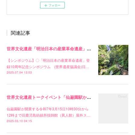
フォロー
関連記事
世界文化遺産「明治日本の産業革命遺産」登録10周年記念イベント
【シンポジウム】〇「明治日本の産業革命遺産」登
録10周年記念シンポジウム (世界遺産協議会)日…
2025.07.04 13:03
世界文化遺産トークイベント「仙巌園駅から見える近代日本」が開催されます。
仙巌園駅が開業する令和7年3月15日10時30分から
12時まで旧鹿児島紡績所技師館（異人館）屋外ス…
2025.03.10 04:15