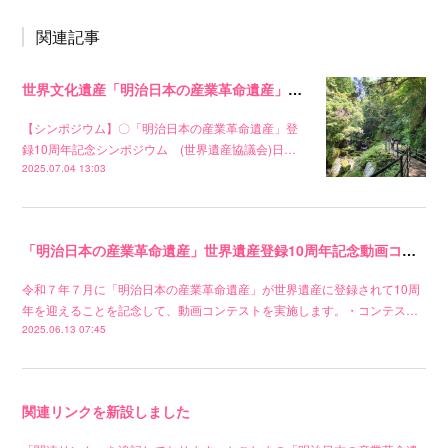
関連記事
世界文化遺産「明治日本の産業革命遺産」登録10周年記念イベント
【シンポジウム】〇「明治日本の産業革命遺産」登
録10周年記念シンポジウム (世界遺産協議会)日…
2025.07.04 13:03
「明治日本の産業革命遺産」世界遺産登録10周年記念動画コンテストの開催
令和７年７月に「明治日本の産業革命遺産」が世界遺産に登録されて10周
年を迎えることを記念して、動画コンテストを実施します。・コンテス…
2025.06.13 07:45
関連リンクを新設しました