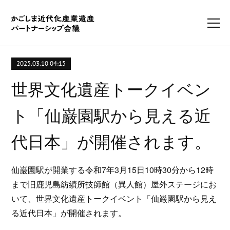
2025.03.10 04:15
世界文化遺産トークイベン
ト「仙巌園駅から見える近
代日本」が開催されます。
仙巌園駅が開業する令和7年3月15日10時30分から12時
まで旧鹿児島紡績所技師館（異人館）屋外ステージにお
いて、世界文化遺産トークイベント「仙巌園駅から見え
る近代日本」が開催されます。